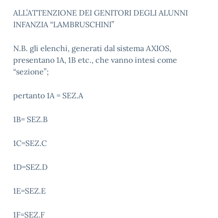
ALL’ATTENZIONE DEI GENITORI DEGLI ALUNNI
INFANZIA “LAMBRUSCHINI”
N.B. gli elenchi, generati dal sistema AXIOS,
presentano 1A, 1B etc., che vanno intesi come
“sezione”;
pertanto 1A = SEZ.A
1B= SEZ.B
1C=SEZ.C
1D=SEZ.D
1E=SEZ.E
1F=SEZ.F