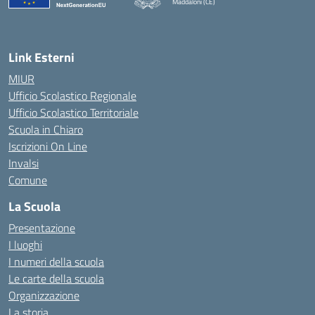
Maddaloni (CE)
— Visita la pagina iniziale della scuola
Link Esterni
MIUR
Ufficio Scolastico Regionale
Ufficio Scolastico Territoriale
Scuola in Chiaro
Iscrizioni On Line
Invalsi
Comune
La Scuola
Presentazione
I luoghi
I numeri della scuola
Le carte della scuola
Organizzazione
La storia