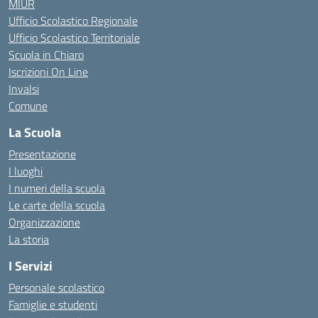
MIUR
Ufficio Scolastico Regionale
Ufficio Scolastico Territoriale
Scuola in Chiaro
Iscrizioni On Line
Invalsi
Comune
La Scuola
Presentazione
I luoghi
I numeri della scuola
Le carte della scuola
Organizzazione
La storia
I Servizi
Personale scolastico
Famiglie e studenti