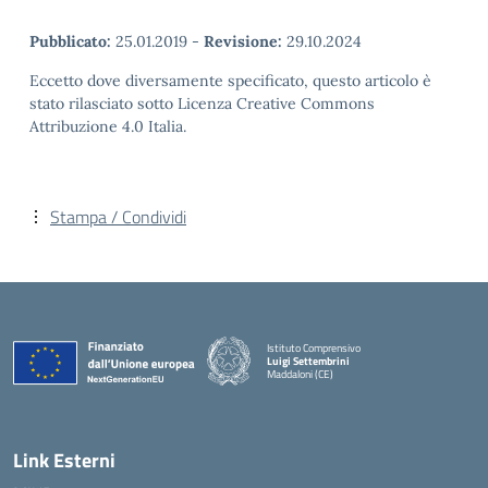
Pubblicato:
25.01.2019
-
Revisione:
29.10.2024
Eccetto dove diversamente specificato, questo articolo è
stato rilasciato sotto Licenza Creative Commons
Attribuzione 4.0 Italia.
Stampa / Condividi
Istituto Comprensivo
Luigi Settembrini
Maddaloni (CE)
— Visita la pagina iniziale della scuola
Link Esterni