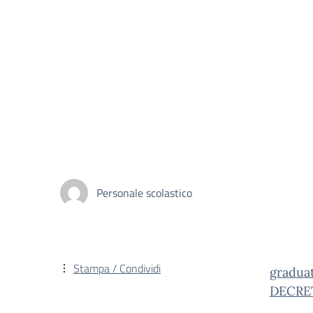
Personale scolastico
Stampa / Condividi
gradua
DECRE