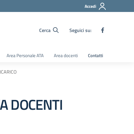
Accedi
Cerca
Seguici su:
Area Personale ATA
Area docenti
Contatti
NCARICO
VA DOCENTI