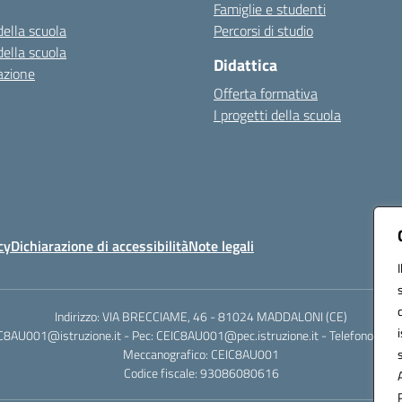
Famiglie e studenti
della scuola
Percorsi di studio
della scuola
Didattica
azione
Offerta formativa
I progetti della scuola
cy
Dichiarazione di accessibilità
Note legali
Indirizzo: VIA BRECCIAME, 46 - 81024 MADDALONI (CE)
IC8AU001@istruzione.it - Pec: CEIC8AU001@pec.istruzione.it - Telefono: 0
Meccanografico: CEIC8AU001
Codice fiscale: 93086080616