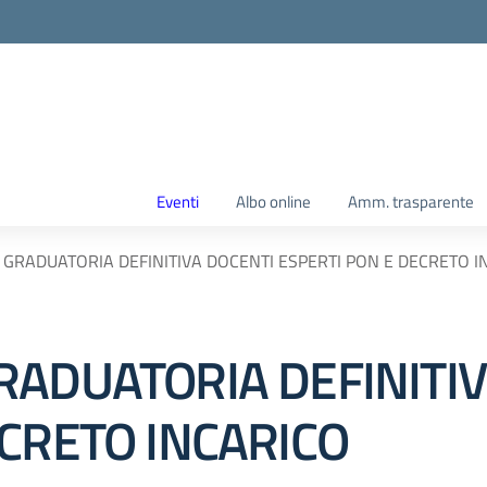
Eventi
Albo online
Amm. trasparente
 GRADUATORIA DEFINITIVA DOCENTI ESPERTI PON E DECRETO I
RADUATORIA DEFINITI
ECRETO INCARICO