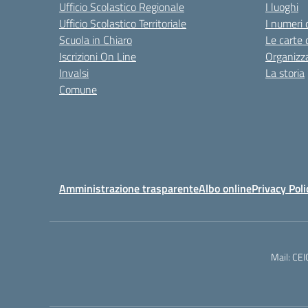
Ufficio Scolastico Regionale
I luoghi
Ufficio Scolastico Territoriale
I numeri 
Scuola in Chiaro
Le carte 
Iscrizioni On Line
Organizz
Invalsi
La storia
Comune
Amministrazione trasparente
Albo online
Privacy Poli
Mail: CE