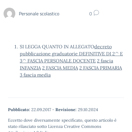
Personale scolastico
0
SI LEGGA QUANTO IN ALLEGATO
decreto
pubblicazione graduatorie DEFINITIVE DI 2^ E
3^ FASCIA PERSONALE DOCENTE
2 fascia
INFANZIA
2 FASCIA MEDIA
2 FASCIA PRIMARIA
3 fascia media
Pubblicato:
22.09.2017
-
Revisione:
29.10.2024
Eccetto dove diversamente specificato, questo articolo è
stato rilasciato sotto Licenza Creative Commons