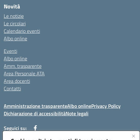
Novità
Le notizie
Le circolari
Calendario eventi
Albo online
Eventi
Albo online
Amm. trasparente
Area Personale ATA
Area docenti
Contatti
Amministrazione trasparente
Albo online
Privacy Policy
Dichiarazione di accessibilità
Note legali
Seguici su: