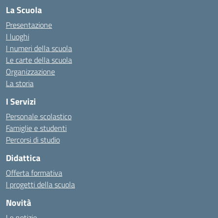
La Scuola
Presentazione
I luoghi
I numeri della scuola
Le carte della scuola
Organizzazione
La storia
I Servizi
Personale scolastico
Famiglie e studenti
Percorsi di studio
Didattica
Offerta formativa
I progetti della scuola
Novità
Le notizie