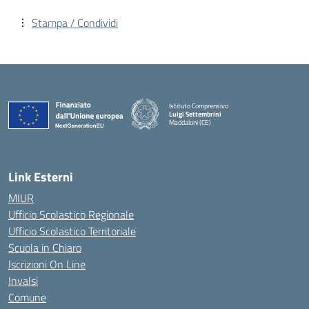
Stampa / Condividi
Istituto Comprensivo
Luigi Settembrini
Maddaloni (CE)
— Visita la pagina iniziale della scuola
Link Esterni
MIUR
Ufficio Scolastico Regionale
Ufficio Scolastico Territoriale
Scuola in Chiaro
Iscrizioni On Line
Invalsi
Comune