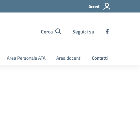
Accedi
Cerca
Seguici su:
Area Personale ATA
Area docenti
Contatti