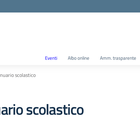
Eventi
Albo online
Amm. trasparente
nuario scolastico
ario scolastico