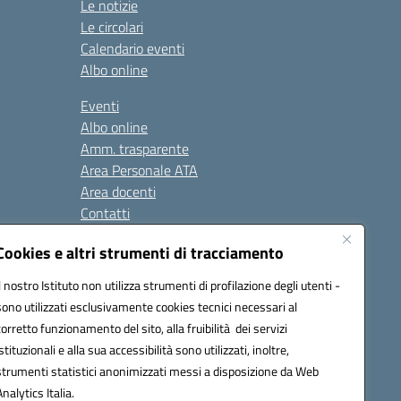
Le notizie
Le circolari
Calendario eventi
Albo online
Eventi
Albo online
Amm. trasparente
Area Personale ATA
Area docenti
Contatti
Cookies e altri strumenti di tracciamento
Seguici su:
Il nostro Istituto non utilizza strumenti di profilazione degli utenti -
sono utilizzati esclusivamente cookies tecnici necessari al
corretto funzionamento del sito, alla fruibilità dei servizi
istituzionali e alla sua accessibilità sono utilizzati, inoltre,
823408721
strumenti statistici anonimizzati messi a disposizione da Web
Analytics Italia.