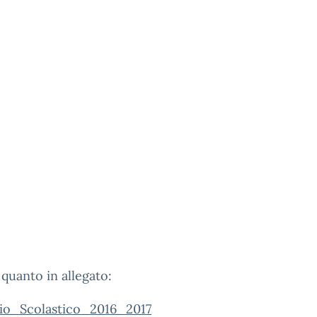
 quanto in allegato:
io_Scolastico_2016_2017