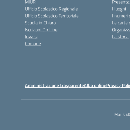
MIUR
Presenta
Ufficio Scolastico Regionale
I luoghi
Ufficio Scolastico Territoriale
I numeri 
Scuola in Chiaro
Le carte 
Iscrizioni On Line
Organizz
Invalsi
La storia
Comune
Amministrazione trasparente
Albo online
Privacy Poli
Mail: CE