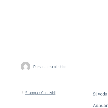
Personale scolastico
Stampa / Condividi
Si veda
Annuar