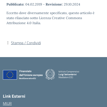
Pubblicato:
04.02.2019
-
Revisione:
29.10.2024
Eccetto dove diversamente specificato, questo articolo è
stato rilasciato sotto Licenza Creative Commons
Attribuzione 4.0 Italia.
Stampa / Condividi
Istituto Comprensivo
Luigi Settembrini
Maddaloni (CE)
— Visita la pagina iniziale della scuola
Link Esterni
MIUR