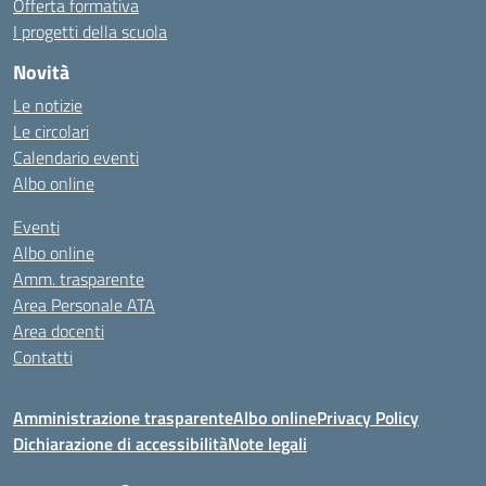
Offerta formativa
I progetti della scuola
Novità
Le notizie
Le circolari
Calendario eventi
Albo online
Eventi
Albo online
Amm. trasparente
Area Personale ATA
Area docenti
Contatti
Amministrazione trasparente
Albo online
Privacy Policy
Dichiarazione di accessibilità
Note legali