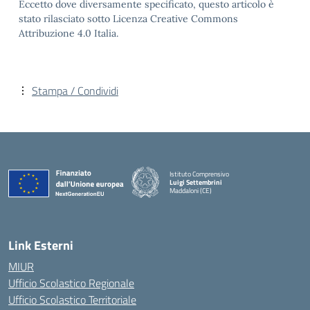
Eccetto dove diversamente specificato, questo articolo è
stato rilasciato sotto Licenza Creative Commons
Attribuzione 4.0 Italia.
Stampa / Condividi
Istituto Comprensivo
Luigi Settembrini
Maddaloni (CE)
— Visita la pagina iniziale della scuola
Link Esterni
MIUR
Ufficio Scolastico Regionale
Ufficio Scolastico Territoriale