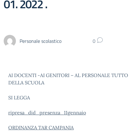
01. 2022 .
Personale scolastico
0
AI DOCENTI -AI GENITORI – AL PERSONALE TUTTO
DELLA SCUOLA
SI LEGGA
ripresa_did_presenza_11gennaio
ORDINANZA TAR CAMPANIA