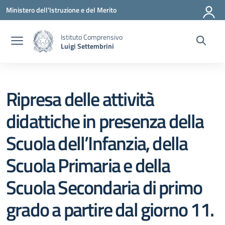
Vai ai contenuti
Vai al menu di navigazione
Vai al footer
Ministero dell'Istruzione e del Merito
Istituto Comprensivo
Luigi Settembrini
Ripresa delle attività
didattiche in presenza della
Scuola dell’Infanzia, della
Scuola Primaria e della
Scuola Secondaria di primo
grado a partire dal giorno 11.