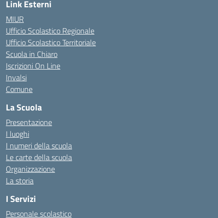
Link Esterni
MIUR
Ufficio Scolastico Regionale
Ufficio Scolastico Territoriale
Scuola in Chiaro
Iscrizioni On Line
Invalsi
Comune
La Scuola
Presentazione
I luoghi
I numeri della scuola
Le carte della scuola
Organizzazione
La storia
I Servizi
Personale scolastico