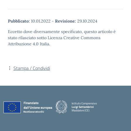
Pubblicato:
10.01.2022
-
Revisione:
29.10.2024
Eccetto dove diversamente specificato, questo articolo è
stato rilasciato sotto Licenza Creative Commons
Attribuzione 4.0 Italia.
Stampa / Condividi
Istituto Comprensivo
Luigi Settembrini
Maddaloni (CE)
— Visita la pagina iniziale della scuola