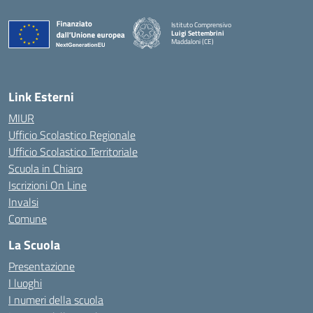
Istituto Comprensivo
Luigi Settembrini
Maddaloni (CE)
— Visita la pagina iniziale della scuola
Link Esterni
MIUR
Ufficio Scolastico Regionale
Ufficio Scolastico Territoriale
Scuola in Chiaro
Iscrizioni On Line
Invalsi
Comune
La Scuola
Presentazione
I luoghi
I numeri della scuola