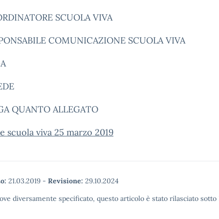
ORDINATORE SCUOLA VIVA
SPONSABILE COMUNICAZIONE SCUOLA VIVA
GA
EDE
GGA QUANTO ALLEGATO
e scuola viva 25 marzo 2019
o:
21.03.2019
-
Revisione:
29.10.2024
ove diversamente specificato, questo articolo è stato rilasciato sott