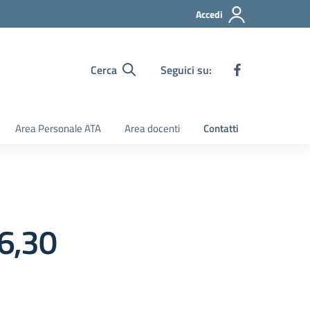
Accedi
Cerca
Seguici su:
Area Personale ATA
Area docenti
Contatti
6,30