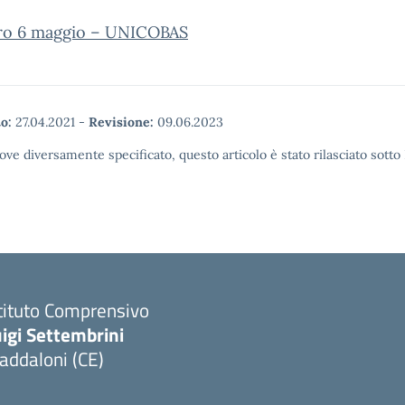
ro 6 maggio – UNICOBAS
o:
27.04.2021
-
Revisione:
09.06.2023
ove diversamente specificato, questo articolo è stato rilasciato sott
tituto Comprensivo
igi Settembrini
addaloni (CE)
Visita la pagina iniziale della scuola