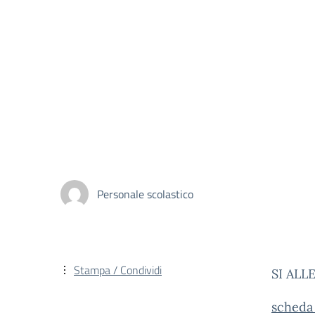
Personale scolastico
Stampa / Condividi
SI ALL
scheda