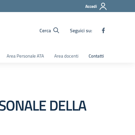
Accedi
Cerca
Seguici su:
Area Personale ATA
Area docenti
Contatti
RSONALE DELLA