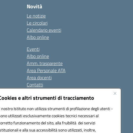
Novità
Le notizie
Le circolari
Calendario eventi
Albo online
Eventi
Albo online
Amm. trasparente
Area Personale ATA
Area docenti
Contatti
Cookies e altri strumenti di tracciamento
Seguici su:
Il nostro Istituto non utilizza strumenti di profilazione degli utenti -
sono utilizzati esclusivamente cookies tecnici necessari al
corretto funzionamento del sito, alla fruibilità dei servizi
istituzionali e alla sua accessibilità sono utilizzati, inoltre,
823408721