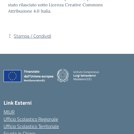
stato rilasciato sotto Licenza Creative Commons
Attribuzione 4.0 Italia.
Stampa / Condividi
Istituto Comprensivo
Luigi Settembrini
Maddaloni (CE)
— Visita la pagina iniziale della scuola
Link Esterni
MIUR
Ufficio Scolastico Regionale
Ufficio Scolastico Territoriale
Scuola in Chiaro