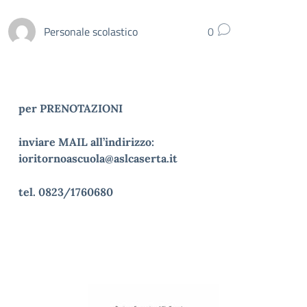
Personale scolastico
0
per PRENOTAZIONI
inviare MAIL all’indirizzo:
ioritornoascuola@aslcaserta.it
tel. 0823/1760680