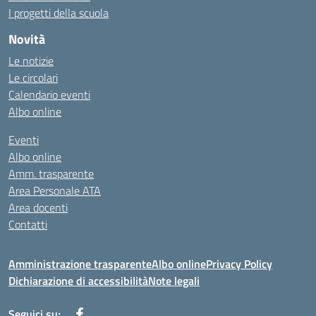
I progetti della scuola
Novità
Le notizie
Le circolari
Calendario eventi
Albo online
Eventi
Albo online
Amm. trasparente
Area Personale ATA
Area docenti
Contatti
Amministrazione trasparente
Albo online
Privacy Policy
Dichiarazione di accessibilità
Note legali
Seguici su: