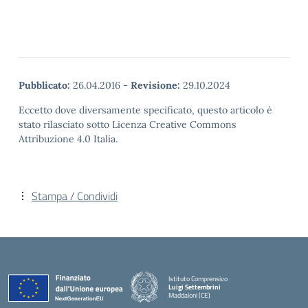
Pubblicato:
26.04.2016
-
Revisione:
29.10.2024
Eccetto dove diversamente specificato, questo articolo è
stato rilasciato sotto Licenza Creative Commons
Attribuzione 4.0 Italia.
Stampa / Condividi
Istituto Comprensivo
Luigi Settembrini
Maddaloni (CE)
— Visita la pagina iniziale della scuola