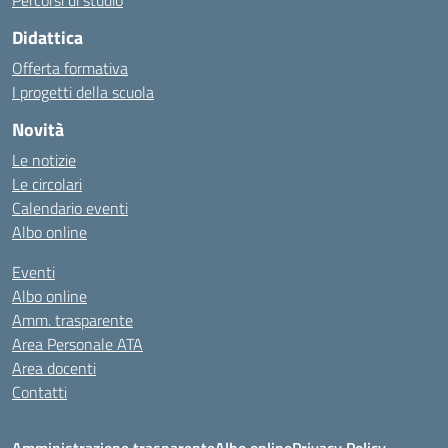
Percorsi di studio
Didattica
Offerta formativa
I progetti della scuola
Novità
Le notizie
Le circolari
Calendario eventi
Albo online
Eventi
Albo online
Amm. trasparente
Area Personale ATA
Area docenti
Contatti