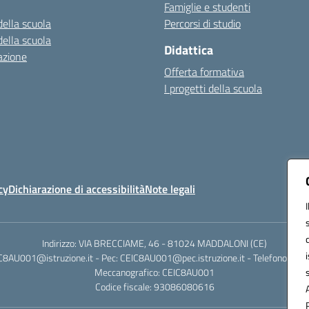
Famiglie e studenti
della scuola
Percorsi di studio
della scuola
Didattica
azione
Offerta formativa
I progetti della scuola
cy
Dichiarazione di accessibilità
Note legali
Indirizzo: VIA BRECCIAME, 46 - 81024 MADDALONI (CE)
IC8AU001@istruzione.it - Pec: CEIC8AU001@pec.istruzione.it - Telefono: 0
Meccanografico: CEIC8AU001
Codice fiscale: 93086080616