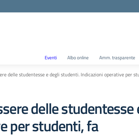
Eventi
Albo online
Amm. trasparente
ere delle studentesse e degli studenti. Indicazioni operative per st
ssere delle studentesse 
e per studenti, fa