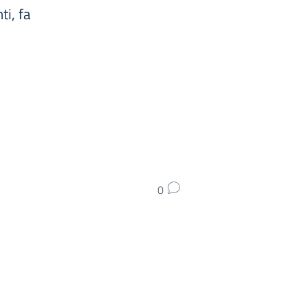
ti, fa
0