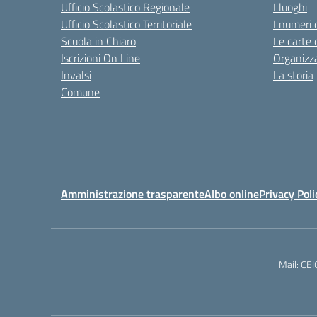
Ufficio Scolastico Regionale
I luoghi
Ufficio Scolastico Territoriale
I numeri 
Scuola in Chiaro
Le carte 
Iscrizioni On Line
Organizz
Invalsi
La storia
Comune
Amministrazione trasparente
Albo online
Privacy Poli
Mail: CE