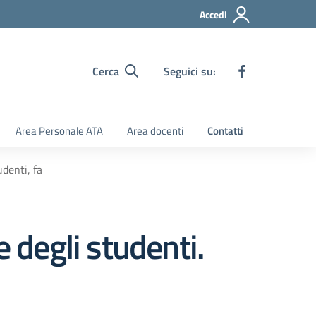
Accedi
Cerca
Seguici su:
Area Personale ATA
Area docenti
Contatti
udenti, fa
e degli studenti.