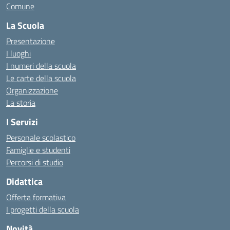
Comune
La Scuola
Presentazione
I luoghi
I numeri della scuola
Le carte della scuola
Organizzazione
La storia
I Servizi
Personale scolastico
Famiglie e studenti
Percorsi di studio
Didattica
Offerta formativa
I progetti della scuola
Novità