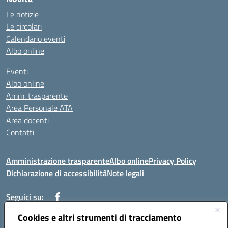
Le notizie
Le circolari
Calendario eventi
Albo online
Eventi
Albo online
Amm. trasparente
Area Personale ATA
Area docenti
Contatti
Amministrazione trasparente
Albo online
Privacy Policy
Dichiarazione di accessibilità
Note legali
Seguici su:
Cookies e altri strumenti di tracciamento