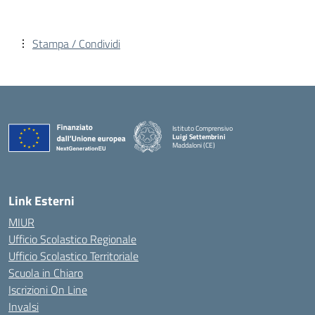
Stampa / Condividi
Istituto Comprensivo
Luigi Settembrini
Maddaloni (CE)
— Visita la pagina iniziale della scuola
Link Esterni
MIUR
Ufficio Scolastico Regionale
Ufficio Scolastico Territoriale
Scuola in Chiaro
Iscrizioni On Line
Invalsi