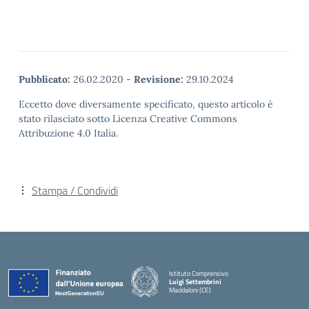
Pubblicato:
26.02.2020
-
Revisione:
29.10.2024
Eccetto dove diversamente specificato, questo articolo è
stato rilasciato sotto Licenza Creative Commons
Attribuzione 4.0 Italia.
Stampa / Condividi
Istituto Comprensivo
Luigi Settembrini
Maddaloni (CE)
— Visita la pagina iniziale della scuola