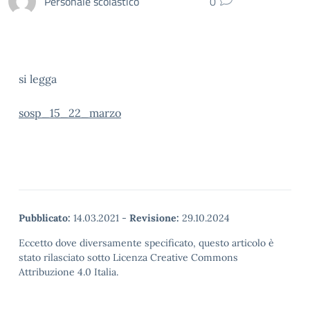
Personale scolastico
0
si legga
sosp_15_22_marzo
Pubblicato:
14.03.2021
-
Revisione:
29.10.2024
Eccetto dove diversamente specificato, questo articolo è
stato rilasciato sotto Licenza Creative Commons
Attribuzione 4.0 Italia.