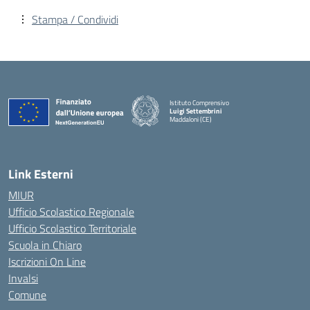
Stampa / Condividi
Istituto Comprensivo
Luigi Settembrini
Maddaloni (CE)
— Visita la pagina iniziale della scuola
Link Esterni
MIUR
Ufficio Scolastico Regionale
Ufficio Scolastico Territoriale
Scuola in Chiaro
Iscrizioni On Line
Invalsi
Comune