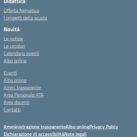
Didattica
Offerta formativa
I progetti della scuola
Novità
Le notizie
Le circolari
Calendario eventi
Albo online
Eventi
Albo online
Amm. trasparente
Area Personale ATA
Area docenti
Contatti
Amministrazione trasparente
Albo online
Privacy Policy
Dichiarazione di accessibilità
Note legali