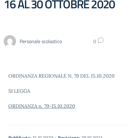
16 AL 30 OTTOBRE 2020
Personale scolastico
0
ORDINANZA REGIONALE N. 79 DEL 15.10.2020
SI LEGGA
ORDINANZA n. 79-15.10.2020
Pubblicato:
15.10.2020
-
Revisione:
29.10.2024