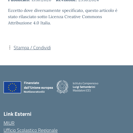
Eccetto dove diversamente specificato, questo articolo è
stato rilasciato sotto Licenza Creative Commons
Attribuzione 4.0 Italia.
Stampa / Condividi
Istituto Comprensivo
Luigi Settembrini
Maddaloni (CE)
— Visita la pagina iniziale della scuola
Link Esterni
MIUR
Ufficio Scolastico Regionale