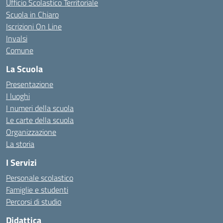
Ufficio Scolastico Territoriale
Scuola in Chiaro
Iscrizioni On Line
Invalsi
Comune
La Scuola
Presentazione
I luoghi
I numeri della scuola
Le carte della scuola
Organizzazione
La storia
I Servizi
Personale scolastico
Famiglie e studenti
Percorsi di studio
Didattica