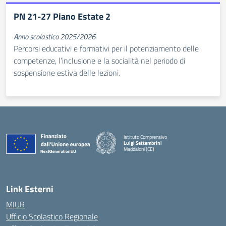
PN 21-27 Piano Estate 2
Anno scolastico 2025/2026
Percorsi educativi e formativi per il potenziamento delle
competenze, l’inclusione e la socialità nel periodo di
sospensione estiva delle lezioni.
Istituto Comprensivo
Luigi Settembrini
Maddaloni (CE)
— Visita la pagina iniziale della scuola
Link Esterni
MIUR
Ufficio Scolastico Regionale