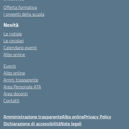
Offerta formativa
I progetti della scuola
Novità
Le notizie
Le circolari
Calendario eventi
Albo online
Eventi
Albo online
Amm. trasparente
Area Personale ATA
Area docenti
Contatti
Amministrazione trasparente
Albo online
Privacy Policy
Dichiarazione di accessibilità
Note legali