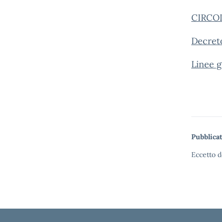
CIRCOL
Decreto
Linee 
Pubblicat
Eccetto d