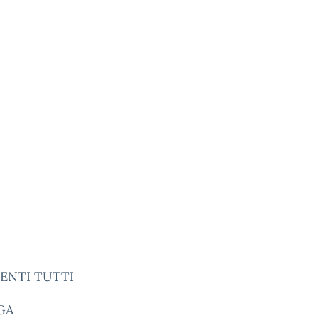
CENTI TUTTI
GA