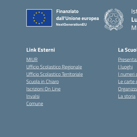
Is
Lu
M
— 
Link Esterni
La Scuo
MIUR
Presenta
Ufficio Scolastico Regionale
I luoghi
Ufficio Scolastico Territoriale
I numeri 
Scuola in Chiaro
Le carte 
Iscrizioni On Line
Organizz
Invalsi
La storia
Comune