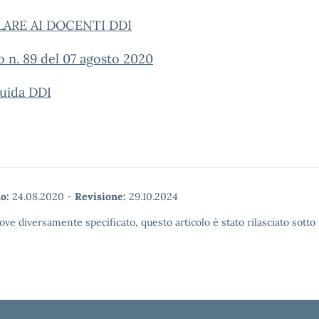
ARE AI DOCENTI DDI
 n. 89 del 07 agosto 2020
guida DDI
o:
24.08.2020
-
Revisione:
29.10.2024
ove diversamente specificato, questo articolo è stato rilasciato sott