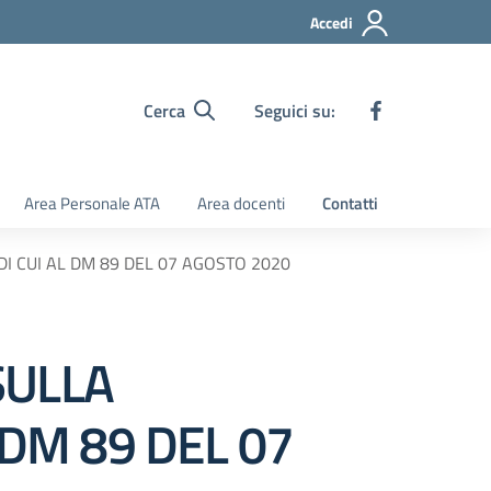
Accedi
Cerca
Seguici su:
Area Personale ATA
Area docenti
Contatti
DI CUI AL DM 89 DEL 07 AGOSTO 2020
SULLA
 DM 89 DEL 07