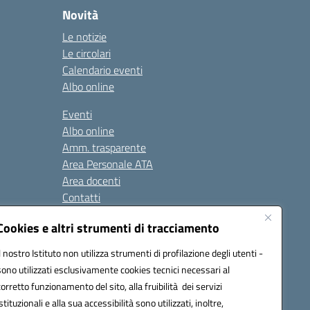
Novità
Le notizie
Le circolari
Calendario eventi
Albo online
Eventi
Albo online
Amm. trasparente
Area Personale ATA
Area docenti
Contatti
Cookies e altri strumenti di tracciamento
Seguici su:
Il nostro Istituto non utilizza strumenti di profilazione degli utenti -
sono utilizzati esclusivamente cookies tecnici necessari al
corretto funzionamento del sito, alla fruibilità dei servizi
istituzionali e alla sua accessibilità sono utilizzati, inoltre,
823408721