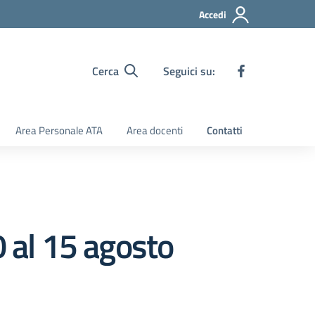
Accedi
Cerca
Seguici su:
Area Personale ATA
Area docenti
Contatti
0 al 15 agosto