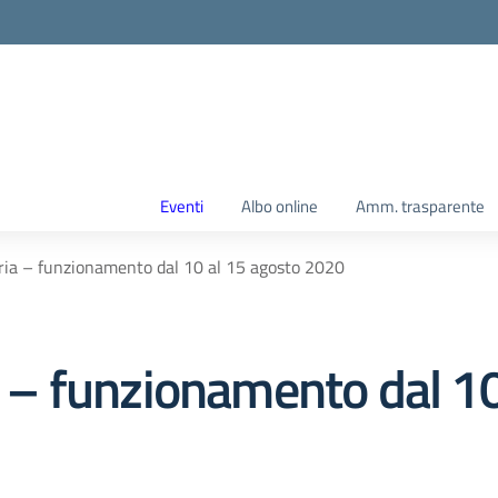
Eventi
Albo online
Amm. trasparente
teria – funzionamento dal 10 al 15 agosto 2020
ia – funzionamento dal 1