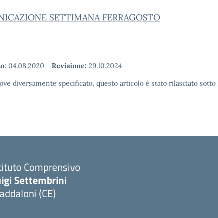
ICAZIONE SETTIMANA FERRAGOSTO
o:
04.08.2020
-
Revisione:
29.10.2024
ove diversamente specificato, questo articolo è stato rilasciato sott
tituto Comprensivo
igi Settembrini
addaloni (CE)
Visita la pagina iniziale della scuola