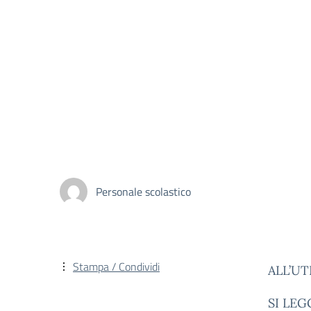
Personale scolastico
Stampa / Condividi
ALL’U
SI LEG