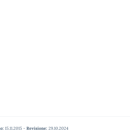
o:
15.11.2015
-
Revisione:
29.10.2024