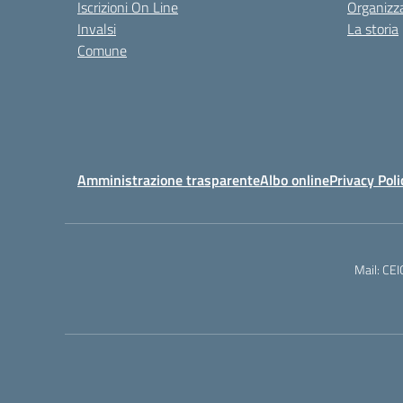
Iscrizioni On Line
Organizz
Invalsi
La storia
Comune
Amministrazione trasparente
Albo online
Privacy Poli
Mail: CE