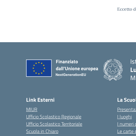
Eccetto d
Is
Lu
M
— 
Link Esterni
La Scuo
MIUR
Presenta
Ufficio Scolastico Regionale
I luoghi
Ufficio Scolastico Territoriale
I numeri 
Scuola in Chiaro
Le carte 