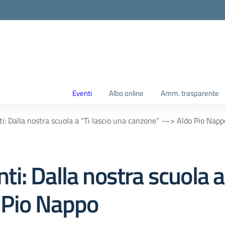
Eventi
Albo online
Amm. trasparente
nti: Dalla nostra scuola a “Ti lascio una canzone” —> Aldo Pio Napp
nti: Dalla nostra scuola a
 Pio Nappo