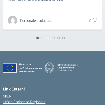
Personale scolastico
0
Istituto Comprensivo
Luigi Settembrini
Maddaloni (CE)
— Visita la pagina iniziale della scuola
Link Esterni
MIUR
Ufficio Scolastico Regionale