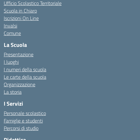
Ufficio Scolastico Territoriale
Scuola in Chiaro
Iscrizioni On Line
Invalsi
Comune
La Scuola
Presentazione
I luoghi
I numeri della scuola
Le carte della scuola
Organizzazione
La storia
I Servizi
Personale scolastico
Famiglie e studenti
Percorsi di studio
Didattica