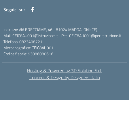
Seguici su:
Indirizzo: VIA BRECCIAME, 46 - 81024 MADDALONI (CE)
Mail: CEIC8AU001@istruzione.it - Pec: CEIC8AU001@pec.istruzione.it -
Telefono: 0823408721
Meccanografico: CEIC8AU001
Codice fiscale: 93086080616
Hosting & Powered by 3D Solution S.r.l.
Concept & Design by Designers Italia