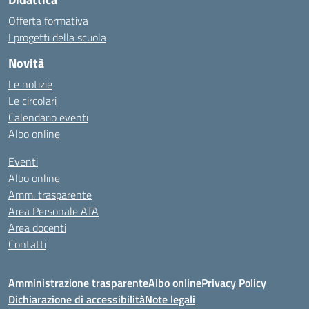
Offerta formativa
I progetti della scuola
Novità
Le notizie
Le circolari
Calendario eventi
Albo online
Eventi
Albo online
Amm. trasparente
Area Personale ATA
Area docenti
Contatti
Amministrazione trasparente
Albo online
Privacy Policy
Dichiarazione di accessibilità
Note legali