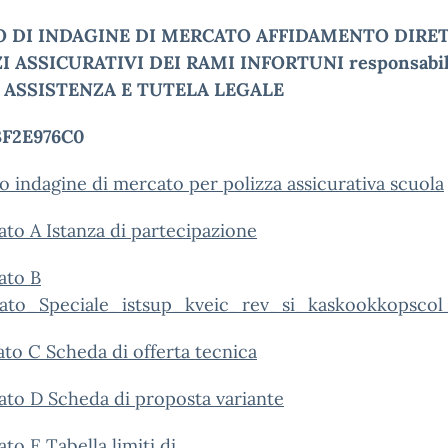
O DI INDAGINE DI MERCATO AFFIDAMENTO DIRE
I ASSICURATIVI DEI RAMI INFORTUNI responsabil
E ASSISTENZA E TUTELA LEGALE
3F2E976C0
o indagine di mercato per polizza assicurativa scuola
ato A Istanza di partecipazione
ato B
lato_Speciale_istsup_kveic_rev_si_kaskookkopsc
ato C Scheda di offerta tecnica
ato D Scheda di proposta variante
ato E Tabella limiti di