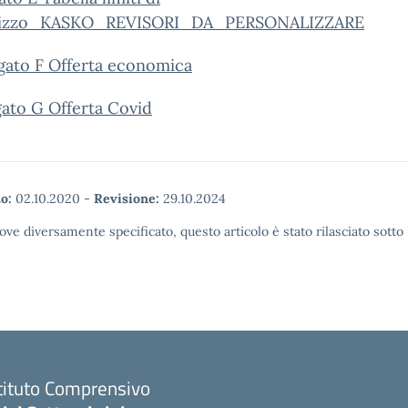
nizzo_KASKO_REVISORI_DA_PERSONALIZZARE
gato F Offerta economica
gato G Offerta Covid
o:
02.10.2020
-
Revisione:
29.10.2024
ove diversamente specificato, questo articolo è stato rilasciato sott
tituto Comprensivo