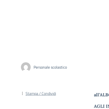
Personale scolastico
Stampa / Condividi
all’AL
AGLI 