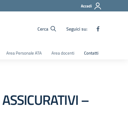
Accedi
Cerca
Seguici su:
Area Personale ATA
Area docenti
Contatti
 ASSICURATIVI –