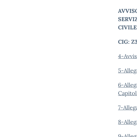
AVVIS
SERVIZ
CIVIL
CIG:
Z
4-Avvis
5-Alleg
6-Alleg
Capito
7-Alleg
8-Alleg
9-Alleg