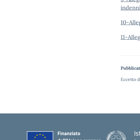
inden
10-Alle
11-Alle
Pubblicat
Eccetto d
Is