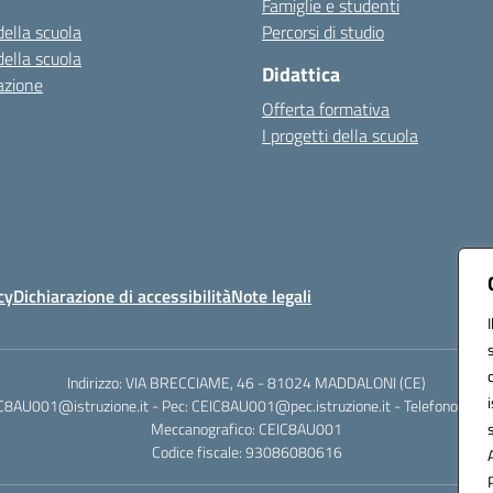
Famiglie e studenti
della scuola
Percorsi di studio
della scuola
Didattica
azione
Offerta formativa
I progetti della scuola
cy
Dichiarazione di accessibilità
Note legali
Indirizzo: VIA BRECCIAME, 46 - 81024 MADDALONI (CE)
IC8AU001@istruzione.it - Pec: CEIC8AU001@pec.istruzione.it - Telefono: 0
Meccanografico: CEIC8AU001
Codice fiscale: 93086080616