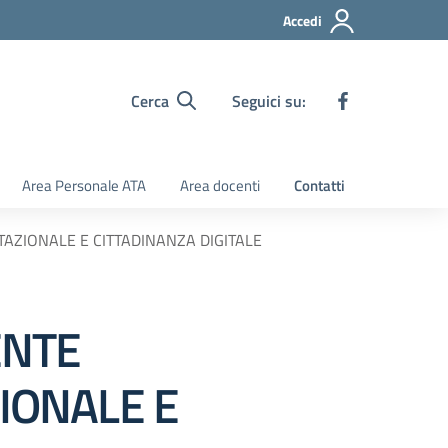
Accedi
Cerca
Seguici su:
Area Personale ATA
Area docenti
Contatti
ZIONALE E CITTADINANZA DIGITALE
ENTE
IONALE E