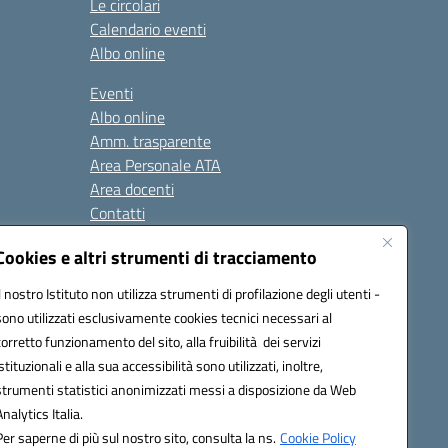
Le circolari
Calendario eventi
Albo online
Eventi
Albo online
Amm. trasparente
Area Personale ATA
Area docenti
Contatti
Cookies e altri strumenti di tracciamento
Seguici su:
Il nostro Istituto non utilizza strumenti di profilazione degli utenti -
sono utilizzati esclusivamente cookies tecnici necessari al
corretto funzionamento del sito, alla fruibilità dei servizi
istituzionali e alla sua accessibilità sono utilizzati, inoltre,
823408721
strumenti statistici anonimizzati messi a disposizione da Web
Analytics Italia.
Per saperne di più sul nostro sito, consulta la ns.
Cookie Policy