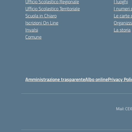
Ufficio Scolastico Regionale
I luoghi
Ufficio Scolastico Territoriale
I numeri 
Scuola in Chiaro
Le carte 
Iscrizioni On Line
Organizz
Invalsi
La storia
Comune
Amministrazione trasparente
Albo online
Privacy Poli
Mail: CE