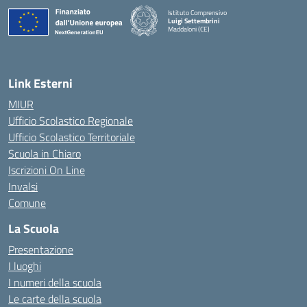
Istituto Comprensivo
Luigi Settembrini
Maddaloni (CE)
— Visita la pagina iniziale della scuola
Link Esterni
MIUR
Ufficio Scolastico Regionale
Ufficio Scolastico Territoriale
Scuola in Chiaro
Iscrizioni On Line
Invalsi
Comune
La Scuola
Presentazione
I luoghi
I numeri della scuola
Le carte della scuola