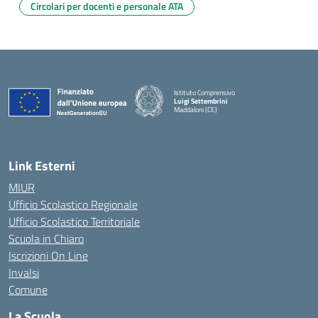
Circolari per docenti e personale ATA
Istituto Comprensivo
Luigi Settembrini
Maddaloni (CE)
— Visita la pagina iniziale della scuola
Link Esterni
MIUR
Ufficio Scolastico Regionale
Ufficio Scolastico Territoriale
Scuola in Chiaro
Iscrizioni On Line
Invalsi
Comune
La Scuola