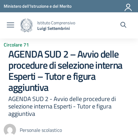
Vai ai contenuti
Vai al menu di navigazione
Vai al footer
Ministero dell'Istruzione e del Merito
Istituto Comprensivo
Luigi Settembrini
Circolare 71
AGENDA SUD 2 – Avvio delle
procedure di selezione interna
Esperti – Tutor e figura
aggiuntiva
AGENDA SUD 2 - Avvio delle procedure di
selezione interna Esperti - Tutor e figura
aggiuntiva
Personale scolastico