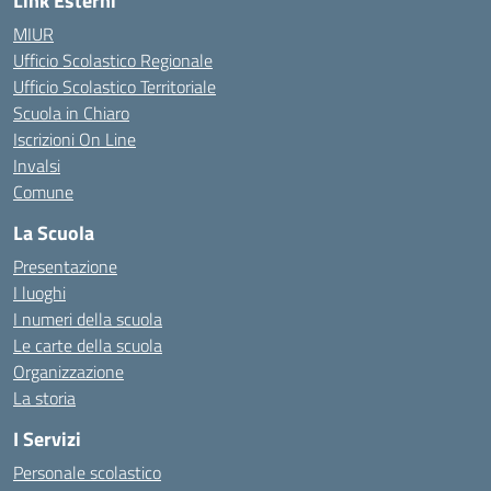
Link Esterni
MIUR
Ufficio Scolastico Regionale
Ufficio Scolastico Territoriale
Scuola in Chiaro
Iscrizioni On Line
Invalsi
Comune
La Scuola
Presentazione
I luoghi
I numeri della scuola
Le carte della scuola
Organizzazione
La storia
I Servizi
Personale scolastico