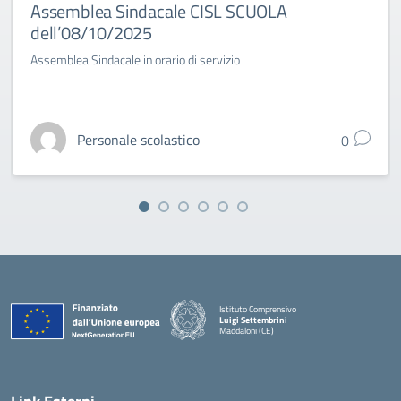
Assemblea Sindacale CISL SCUOLA
dell’08/10/2025
Assemblea Sindacale in orario di servizio
Personale scolastico
0
Istituto Comprensivo
Luigi Settembrini
Maddaloni (CE)
— Visita la pagina iniziale della scuola