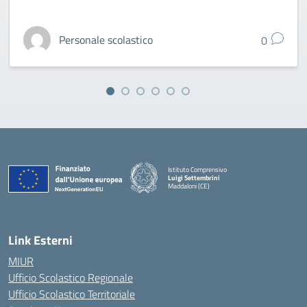
Personale scolastico
0
Istituto Comprensivo
Luigi Settembrini
Maddaloni (CE)
— Visita la pagina iniziale della scuola
Link Esterni
MIUR
Ufficio Scolastico Regionale
Ufficio Scolastico Territoriale