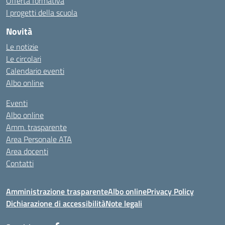
Offerta formativa
I progetti della scuola
Novità
Le notizie
Le circolari
Calendario eventi
Albo online
Eventi
Albo online
Amm. trasparente
Area Personale ATA
Area docenti
Contatti
Amministrazione trasparente
Albo online
Privacy Policy
Dichiarazione di accessibilità
Note legali