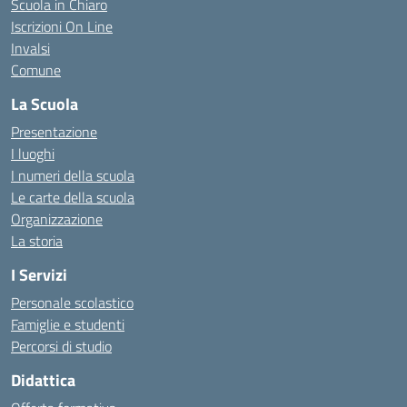
Scuola in Chiaro
Iscrizioni On Line
Invalsi
Comune
La Scuola
Presentazione
I luoghi
I numeri della scuola
Le carte della scuola
Organizzazione
La storia
I Servizi
Personale scolastico
Famiglie e studenti
Percorsi di studio
Didattica