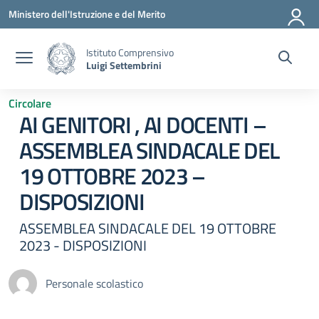
Vai ai contenuti
Vai al menu di navigazione
Vai al footer
Ministero dell'Istruzione e del Merito
Istituto Comprensivo
Luigi Settembrini
Circolare
AI GENITORI , AI DOCENTI –
ASSEMBLEA SINDACALE DEL
19 OTTOBRE 2023 –
DISPOSIZIONI
ASSEMBLEA SINDACALE DEL 19 OTTOBRE
2023 - DISPOSIZIONI
Personale scolastico