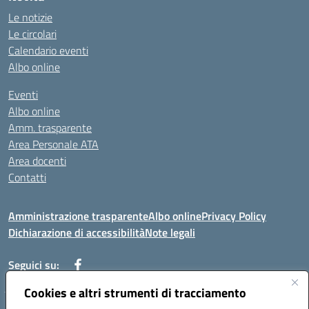
Le notizie
Le circolari
Calendario eventi
Albo online
Eventi
Albo online
Amm. trasparente
Area Personale ATA
Area docenti
Contatti
Amministrazione trasparente
Albo online
Privacy Policy
Dichiarazione di accessibilità
Note legali
Seguici su:
Cookies e altri strumenti di tracciamento