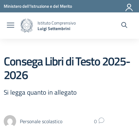
Vai ai contenuti
Vai al menu di navigazione
Vai al footer
Ministero dell'Istruzione e del Merito
Istituto Comprensivo
Luigi Settembrini
Consega Libri di Testo 2025-
2026
Si legga quanto in allegato
Personale scolastico
0