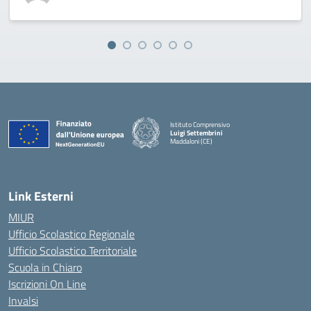
Istituto Comprensivo
Luigi Settembrini
Maddaloni (CE)
— Visita la pagina iniziale della scuola
Link Esterni
MIUR
Ufficio Scolastico Regionale
Ufficio Scolastico Territoriale
Scuola in Chiaro
Iscrizioni On Line
Invalsi