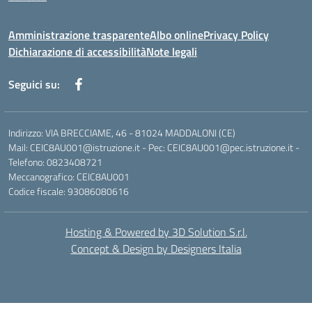
Amministrazione trasparente
Albo online
Privacy Policy
Dichiarazione di accessibilità
Note legali
Seguici su:
Indirizzo: VIA BRECCIAME, 46 - 81024 MADDALONI (CE)
Mail: CEIC8AU001@istruzione.it - Pec: CEIC8AU001@pec.istruzione.it -
Telefono: 0823408721
Meccanografico: CEIC8AU001
Codice fiscale: 93086080616
Hosting & Powered by 3D Solution S.r.l.
Concept & Design by Designers Italia