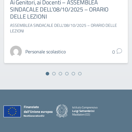
Ai Genitori, ai Docenti – ASSEMBLEA
SINDACALE DELL’08/10/2025 – ORARIO
DELLE LEZIONI
ASSEMBLEA SINDACALE DELL'08/10/2025 – ORARIO DELLE
LEZIONI
Personale scolastico
0
Istituto Comprensivo
Luigi Settembrini
Maddaloni (CE)
— Visita la pagina iniziale della scuola