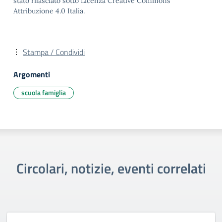
stato rilasciato sotto Licenza Creative Commons
Attribuzione 4.0 Italia.
Stampa / Condividi
Argomenti
scuola famiglia
Circolari, notizie, eventi correlati