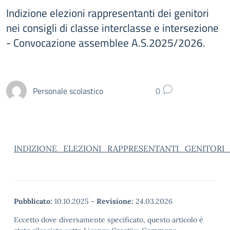
Indizione elezioni rappresentanti dei genitori
nei consigli di classe interclasse e intersezione
- Convocazione assemblee A.S.2025/2026.
Personale scolastico
0
INDIZIONE_ELEZIONI_RAPPRESENTANTI_GENITORI_2
Pubblicato:
10.10.2025
-
Revisione:
24.03.2026
Eccetto dove diversamente specificato, questo articolo è