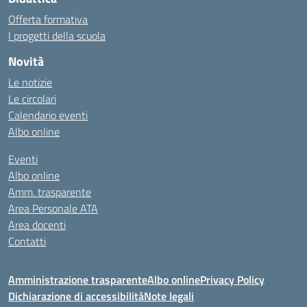
Offerta formativa
I progetti della scuola
Novità
Le notizie
Le circolari
Calendario eventi
Albo online
Eventi
Albo online
Amm. trasparente
Area Personale ATA
Area docenti
Contatti
Amministrazione trasparente
Albo online
Privacy Policy
Dichiarazione di accessibilità
Note legali