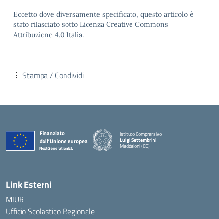
Eccetto dove diversamente specificato, questo articolo è
stato rilasciato sotto Licenza Creative Commons
Attribuzione 4.0 Italia.
Stampa / Condividi
Istituto Comprensivo
Luigi Settembrini
Maddaloni (CE)
— Visita la pagina iniziale della scuola
Link Esterni
MIUR
Ufficio Scolastico Regionale