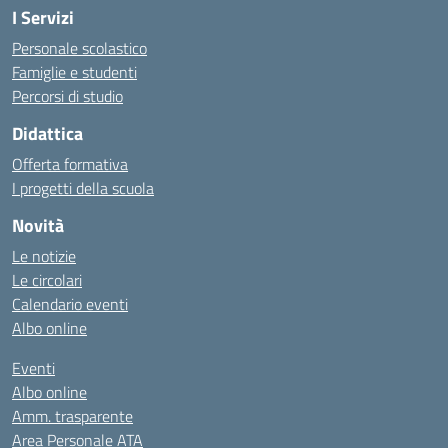
I Servizi
Personale scolastico
Famiglie e studenti
Percorsi di studio
Didattica
Offerta formativa
I progetti della scuola
Novità
Le notizie
Le circolari
Calendario eventi
Albo online
Eventi
Albo online
Amm. trasparente
Area Personale ATA