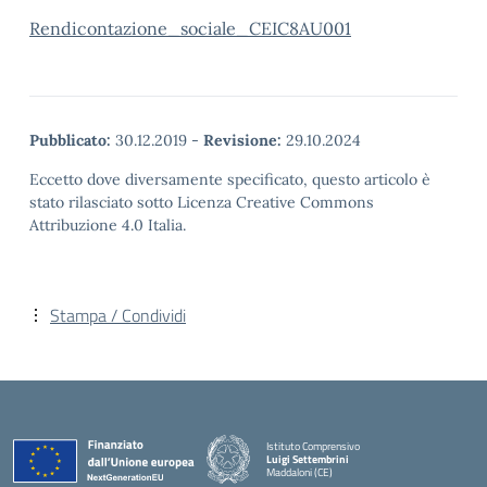
Rendicontazione_sociale_CEIC8AU001
Pubblicato:
30.12.2019
-
Revisione:
29.10.2024
Eccetto dove diversamente specificato, questo articolo è
stato rilasciato sotto Licenza Creative Commons
Attribuzione 4.0 Italia.
Stampa / Condividi
Istituto Comprensivo
Luigi Settembrini
Maddaloni (CE)
— Visita la pagina iniziale della scuola