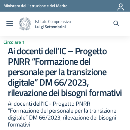
Vai ai contenuti
Vai al menu di navigazione
Vai al footer
Ministero dell'Istruzione e del Merito
Istituto Comprensivo
Luigi Settembrini
Circolare 1
Ai docenti dell’IC – Progetto
PNRR “Formazione del
personale per la transizione
digitale” DM 66/2023,
rilevazione dei bisogni formativi
Ai docenti dell'IC - Progetto PNRR
“Formazione del personale per la transizione
digitale” DM 66/2023, rilevazione dei bisogni
formativi