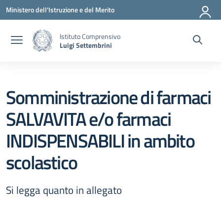
Vai ai contenuti
Vai al menu di navigazione
Vai al footer
Ministero dell'Istruzione e del Merito
Istituto Comprensivo
Luigi Settembrini
Somministrazione di farmaci
SALVAVITA e/o farmaci
INDISPENSABILI in ambito
scolastico
Si legga quanto in allegato