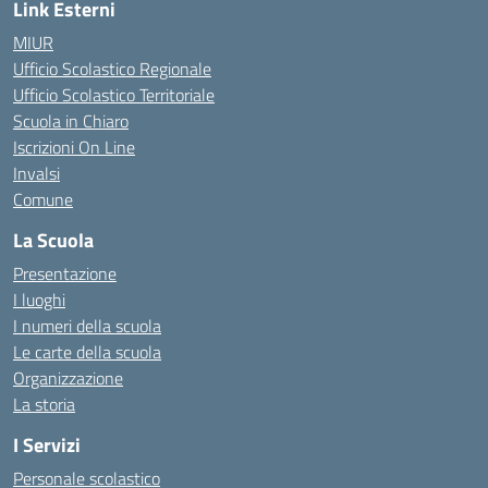
Link Esterni
MIUR
Ufficio Scolastico Regionale
Ufficio Scolastico Territoriale
Scuola in Chiaro
Iscrizioni On Line
Invalsi
Comune
La Scuola
Presentazione
I luoghi
I numeri della scuola
Le carte della scuola
Organizzazione
La storia
I Servizi
Personale scolastico