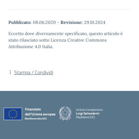
Pubblicato:
08.06.2020
-
Revisione:
29.10.2024
Eccetto dove diversamente specificato, questo articolo è
stato rilasciato sotto Licenza Creative Commons
Attribuzione 4.0 Italia.
Stampa / Condividi
Istituto Comprensivo
Luigi Settembrini
Maddaloni (CE)
— Visita la pagina iniziale della scuola