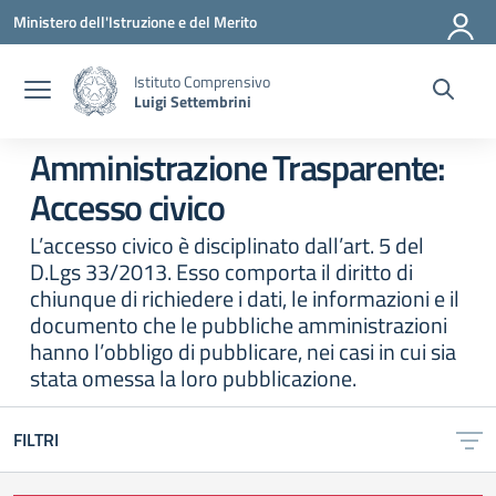
Vai ai contenuti
Vai al menu di navigazione
Vai al footer
Ministero dell'Istruzione e del Merito
Istituto Comprensivo
Luigi Settembrini
Amministrazione Trasparente:
Accesso civico
L’accesso civico è disciplinato dall’art. 5 del
D.Lgs 33/2013. Esso comporta il diritto di
chiunque di richiedere i dati, le informazioni e il
documento che le pubbliche amministrazioni
hanno l’obbligo di pubblicare, nei casi in cui sia
stata omessa la loro pubblicazione.
FILTRI