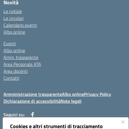
Novità
Le notizie
Le circolari
Calendario eventi
Albo online
Eventi
Albo online
Amm. trasparente
Area Personale ATA
Area docenti
Contatti
Amministrazione trasparente
Albo online
Privacy Policy
Dichiarazione di accessibilità
Note legali
Seguici su:
Cookies e altri strumenti di tracciamento