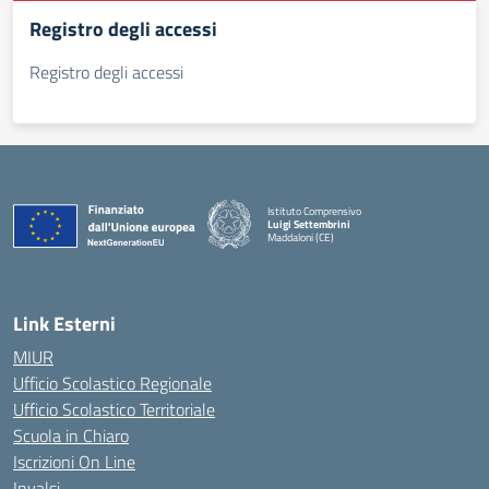
Registro degli accessi
Registro degli accessi
Istituto Comprensivo
Luigi Settembrini
Maddaloni (CE)
— Visita la pagina iniziale della scuola
Link Esterni
MIUR
Ufficio Scolastico Regionale
Ufficio Scolastico Territoriale
Scuola in Chiaro
Iscrizioni On Line
Invalsi