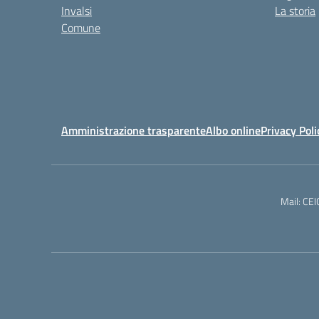
Invalsi
La storia
Comune
Amministrazione trasparente
Albo online
Privacy Poli
Mail: CE