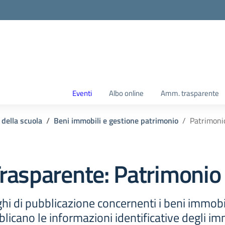
Eventi
Albo online
Amm. trasparente
 della scuola
Beni immobili e gestione patrimonio
Patrimoni
rasparente:
Patrimonio
hi di pubblicazione concernenti i beni immobil
licano le informazioni identificative degli im