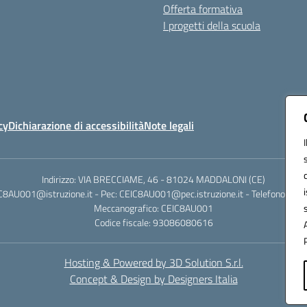
Offerta formativa
I progetti della scuola
cy
Dichiarazione di accessibilità
Note legali
Indirizzo: VIA BRECCIAME, 46 - 81024 MADDALONI (CE)
IC8AU001@istruzione.it - Pec: CEIC8AU001@pec.istruzione.it - Telefono: 0
Meccanografico: CEIC8AU001
Codice fiscale: 93086080616
Hosting & Powered by 3D Solution S.r.l.
Concept & Design by Designers Italia