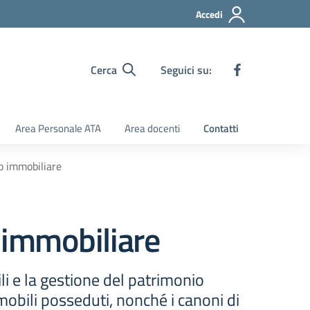
Accedi
Cerca
Seguici su:
Area Personale ATA
Area docenti
Contatti
o immobiliare
 immobiliare
i e la gestione del patrimonio
mobili posseduti, nonché i canoni di