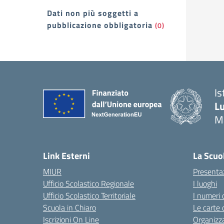
Dati non più soggetti a
pubblicazione obbligatoria
(0)
Is
Lu
M
— 
Link Esterni
La Scuo
MIUR
Presenta
Ufficio Scolastico Regionale
I luoghi
Ufficio Scolastico Territoriale
I numeri 
Scuola in Chiaro
Le carte 
Iscrizioni On Line
Organizz