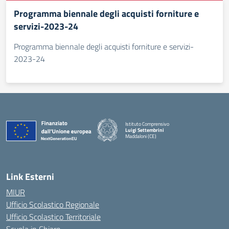
Programma biennale degli acquisti forniture e
servizi-2023-24
Programma biennale degli acquisti forniture e servizi-
2023-24
Istituto Comprensivo
Luigi Settembrini
Maddaloni (CE)
— Visita la pagina iniziale della scuola
Link Esterni
MIUR
Ufficio Scolastico Regionale
Ufficio Scolastico Territoriale