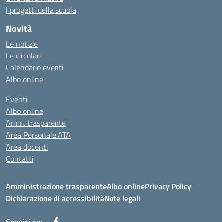
I progetti della scuola
Novità
Le notizie
Le circolari
Calendario eventi
Albo online
Eventi
Albo online
Amm. trasparente
Area Personale ATA
Area docenti
Contatti
Amministrazione trasparente
Albo online
Privacy Policy
Dichiarazione di accessibilità
Note legali
Seguici su: