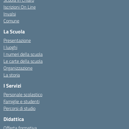
Scuola in Chiaro
Iscrizioni On Line
Invalsi
Comune
La Scuola
Presentazione
I luoghi
I numeri della scuola
Le carte della scuola
Organizzazione
La storia
I Servizi
Personale scolastico
Famiglie e studenti
Percorsi di studio
Didattica
Offerta formativa