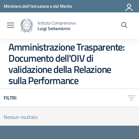
Vai ai contenuti
Vai al menu di navigazione
Vai al footer
Ministero dell'Istruzione e del Merito
Istituto Comprensivo
Luigi Settembrini
Amministrazione Trasparente:
Documento dell'OIV di
validazione della Relazione
sulla Performance
FILTRI
Nessun risultato