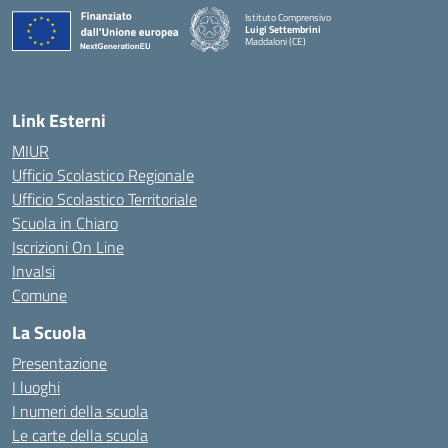
Istituto Comprensivo
Luigi Settembrini
Maddaloni (CE)
— Visita la pagina iniziale della scuola
Link Esterni
MIUR
Ufficio Scolastico Regionale
Ufficio Scolastico Territoriale
Scuola in Chiaro
Iscrizioni On Line
Invalsi
Comune
La Scuola
Presentazione
I luoghi
I numeri della scuola
Le carte della scuola