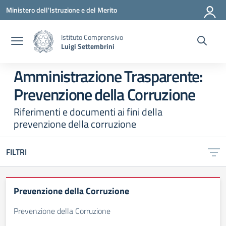
Vai ai contenuti
Vai al menu di navigazione
Vai al footer
Ministero dell'Istruzione e del Merito
Istituto Comprensivo
Luigi Settembrini
Amministrazione Trasparente:
Prevenzione della Corruzione
Riferimenti e documenti ai fini della
prevenzione della corruzione
FILTRI
Prevenzione della Corruzione
Prevenzione della Corruzione