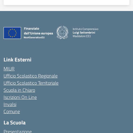
Istituto Comprensivo
Luigi Settembrini
Maddaloni (CE)
— Visita la pagina iniziale della scuola
Link Esterni
MIUR
Ufficio Scolastico Regionale
Ufficio Scolastico Territoriale
Scuola in Chiaro
Iscrizioni On Line
Invalsi
Comune
La Scuola
Presentazione