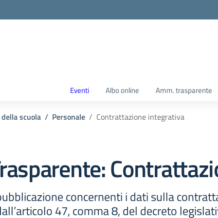
Eventi
Albo online
Amm. trasparente
 della scuola
Personale
Contrattazione integrativa
rasparente:
Contrattazi
ubblicazione concernenti i dati sulla contratt
ll’articolo 47, comma 8, del decreto legislat