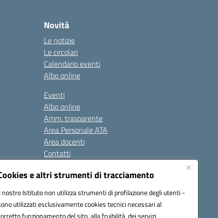
Novità
Le notizie
Le circolari
Calendario eventi
Albo online
Eventi
Albo online
Amm. trasparente
Area Personale ATA
Area docenti
Contatti
Cookies e altri strumenti di tracciamento
Seguici su:
Il nostro Istituto non utilizza strumenti di profilazione degli utenti -
sono utilizzati esclusivamente cookies tecnici necessari al
corretto funzionamento del sito, alla fruibilità dei servizi