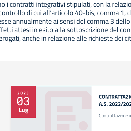
 contratti integrativi stipulati, con la relazi
i controllo di cui all’articolo 40-bis, comma 1, 
sse annualmente ai sensi del comma 3 dello s
 effetti attesi in esito alla sottoscrizione del c
erogati, anche in relazione alle richieste dei cit
2023
CONTRATTAZI
03
A.S. 2022/20
Lug
Contrattazione i