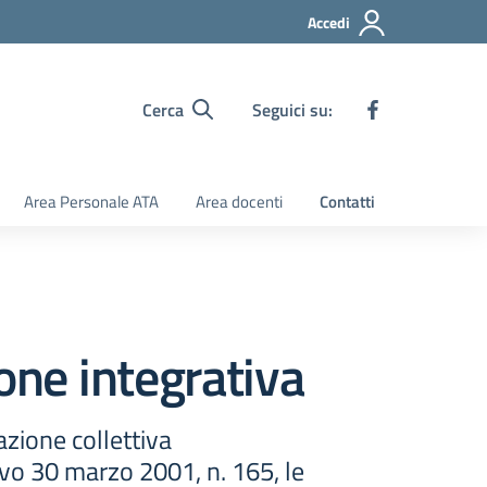
Accedi
Cerca
Seguici su:
Area Personale ATA
Area docenti
Contatti
one integrativa
azione collettiva
ivo 30 marzo 2001, n. 165, le