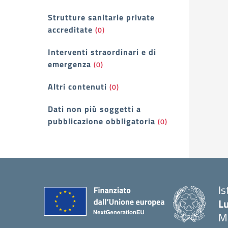
Strutture sanitarie private
accreditate
(0)
Interventi straordinari e di
emergenza
(0)
Altri contenuti
(0)
Dati non più soggetti a
pubblicazione obbligatoria
(0)
Is
Lu
M