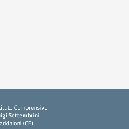
tituto Comprensivo
igi Settembrini
addaloni (CE)