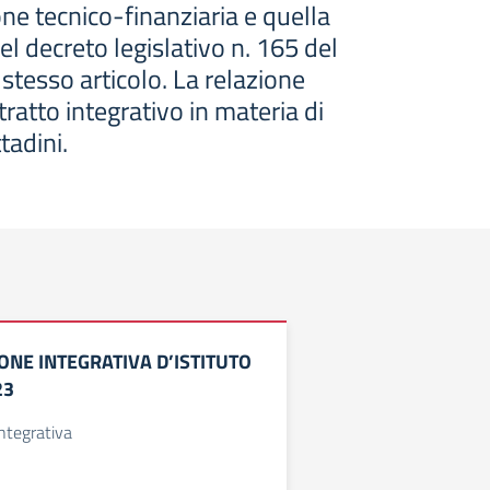
one tecnico-finanziaria e quella
del decreto legislativo n. 165 del
tesso articolo. La relazione
ontratto integrativo in materia di
tadini.
ONE INTEGRATIVA D’ISTITUTO
23
ntegrativa