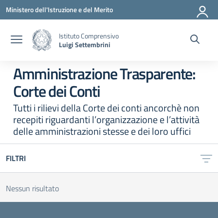
Vai ai contenuti
Vai al menu di navigazione
Vai al footer
Ministero dell'Istruzione e del Merito
Istituto Comprensivo
Luigi Settembrini
Amministrazione Trasparente:
Corte dei Conti
Tutti i rilievi della Corte dei conti ancorchè non
recepiti riguardanti l’organizzazione e l’attività
delle amministrazioni stesse e dei loro uffici
FILTRI
Nessun risultato