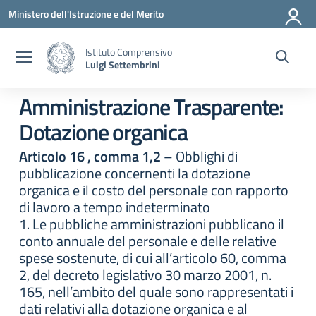
Vai ai contenuti
Vai al menu di navigazione
Vai al footer
Ministero dell'Istruzione e del Merito
Istituto Comprensivo
Luigi Settembrini
Amministrazione Trasparente:
Dotazione organica
Articolo 16 , comma 1,2
– Obblighi di
pubblicazione concernenti la dotazione
organica e il costo del personale con rapporto
di lavoro a tempo indeterminato
1. Le pubbliche amministrazioni pubblicano il
conto annuale del personale e delle relative
spese sostenute, di cui all’articolo 60, comma
2, del decreto legislativo 30 marzo 2001, n.
165, nell’ambito del quale sono rappresentati i
dati relativi alla dotazione organica e al