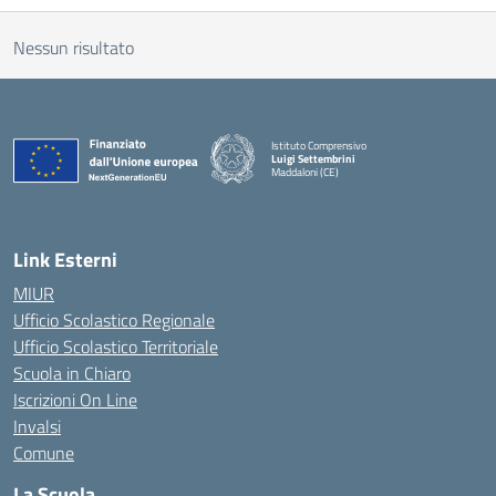
Nessun risultato
Istituto Comprensivo
Luigi Settembrini
Maddaloni (CE)
— Visita la pagina iniziale della scuola
Link Esterni
MIUR
Ufficio Scolastico Regionale
Ufficio Scolastico Territoriale
Scuola in Chiaro
Iscrizioni On Line
Invalsi
Comune
La Scuola