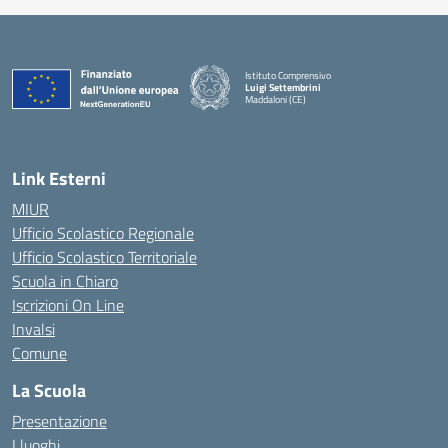
Istituto Comprensivo
Luigi Settembrini
Maddaloni (CE)
— Visita la pagina iniziale della scuola
Link Esterni
MIUR
Ufficio Scolastico Regionale
Ufficio Scolastico Territoriale
Scuola in Chiaro
Iscrizioni On Line
Invalsi
Comune
La Scuola
Presentazione
I luoghi