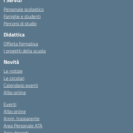
I Servizi
Personale scolastico
Famiglie e studenti
Percorsi di studio
Didattica
Offerta formativa
I progetti della scuola
Novità
Le notizie
Le circolari
Calendario eventi
Albo online
Eventi
Albo online
Amm. trasparente
Area Personale ATA
Area docenti