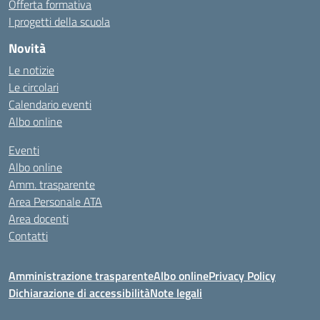
Offerta formativa
I progetti della scuola
Novità
Le notizie
Le circolari
Calendario eventi
Albo online
Eventi
Albo online
Amm. trasparente
Area Personale ATA
Area docenti
Contatti
Amministrazione trasparente
Albo online
Privacy Policy
Dichiarazione di accessibilità
Note legali