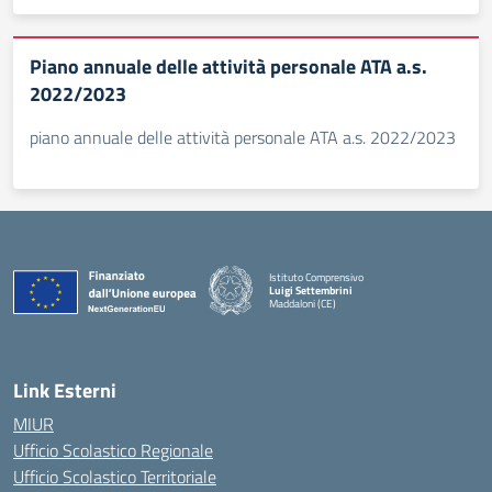
Piano annuale delle attività personale ATA a.s.
2022/2023
piano annuale delle attività personale ATA a.s. 2022/2023
Istituto Comprensivo
Luigi Settembrini
Maddaloni (CE)
— Visita la pagina iniziale della scuola
Link Esterni
MIUR
Ufficio Scolastico Regionale
Ufficio Scolastico Territoriale