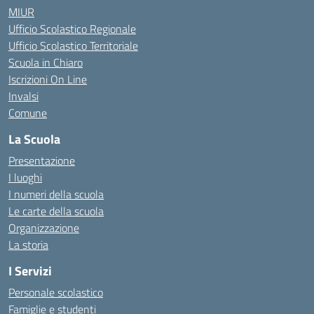
MIUR
Ufficio Scolastico Regionale
Ufficio Scolastico Territoriale
Scuola in Chiaro
Iscrizioni On Line
Invalsi
Comune
La Scuola
Presentazione
I luoghi
I numeri della scuola
Le carte della scuola
Organizzazione
La storia
I Servizi
Personale scolastico
Famiglie e studenti